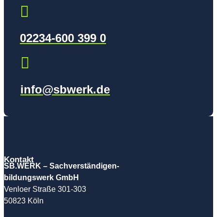

02234-600 399 0

info@sbwerk.de
Kontakt
SB.WERK –
Sachverständigen­
bildungswerk GmbH
Venloer Straße 301-303
50823 Köln