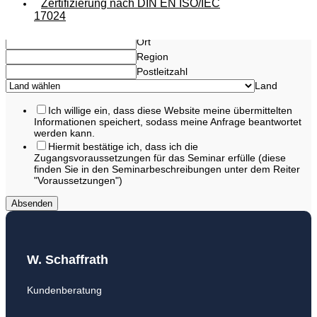
Zertifizierung nach DIN EN ISO/IEC
Adresse Zeile 1
17024
Anschrift Zusatz
Ort
Region
Postleitzahl
Land
Ich willige ein, dass diese Website meine übermittelten
Informationen speichert, sodass meine Anfrage beantwortet
werden kann.
Hiermit bestätige ich, dass ich die
Zugangsvoraussetzungen für das Seminar erfülle (diese
finden Sie in den Seminarbeschreibungen unter dem Reiter
"Voraussetzungen")
Absenden
W. Schaffrath
Kundenberatung